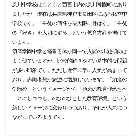
夙川中学校はもともと西宮市内の夙川神園町にあり
ましたが、現在は兵庫県神戸市長田区にある私立中
学校です。「生徒の個性を最大限に伸ばす」「生徒
の『好き』を大切にする」という教育方針を掲げて
います。
須磨学園中学と経営母体が同一で入試の出題傾向は
よく似ていますが、比較的解きやすい基本的な問題
が多い印象です。ただし近年非常に人気が高まって
おり、志願者数が急激に増加しています。「須磨の
併願校」というイメージから「須磨の教育理念をベ
ースにしつつも、のびのびとした教育環境」という
新しいイメージに変わりつつあり、それが人気につ
ながっているようです。