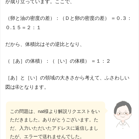
が成り立っています。ここで、
（卵と油の密度の差）：（Ｄと卵の密度の差） ＝０.３：
０.１５＝２：１
だから、体積比はその逆比となり、
（［あ］の体積）：（［い］の体積） ＝１：２
［あ］と［い］の領域の大きさから考えて、ふさわしい
図は➃となります。
この問題は、nat様より解説リクエストをい
ただきました。ありがとうございます。た
だ、入力いただいたアドレスに返信しまし
たが、エラーで送れませんでした。