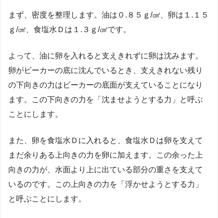
まず、密度を整理します。油は０.８５ｇ/㎤、卵は１.１５
ｇ/㎤、食塩水Ｄは１.３ｇ/㎤です。
よって、油に卵を入れると支えきれずに卵は沈みます。
卵がビーカーの底に沈んでいるとき、支えきれない残り
の下向きの力はビーカーの底面が支えていることになり
ます。この下向きの力を「沈ませようとする力」と呼ぶ
ことにします。
また、卵を食塩水Ｄに入れると、食塩水Ｄは卵を支えて
まだ余りある上向きの力を卵に加えます。この余った上
向きの力が、水面より上に出ている部分の重さを支えて
いるのです。この上向きの力を「浮かせようとする力」
と呼ぶことにします。