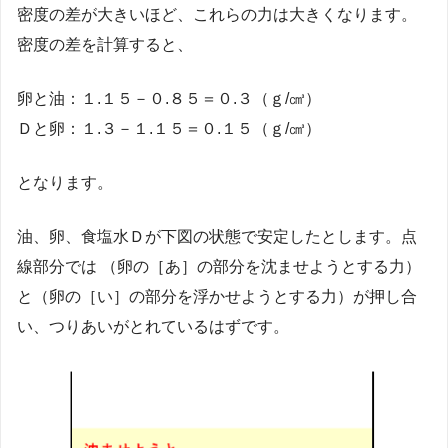
密度の差が大きいほど、これらの力は大きくなります。
密度の差を計算すると、
卵と油：１.１５－０.８５＝０.３（ｇ/㎤）
Ｄと卵：１.３－１.１５＝０.１５（ｇ/㎤）
となります。
油、卵、食塩水Ｄが下図の状態で安定したとします。点
線部分では （卵の［あ］の部分を沈ませようとする力）
と（卵の［い］の部分を浮かせようとする力）が押し合
い、つりあいがとれているはずです。