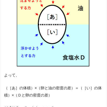
よって、
（［あ］の体積）×（卵と油の密度の差）＝（［い］の体
積）×（Ｄと卵の密度の差）