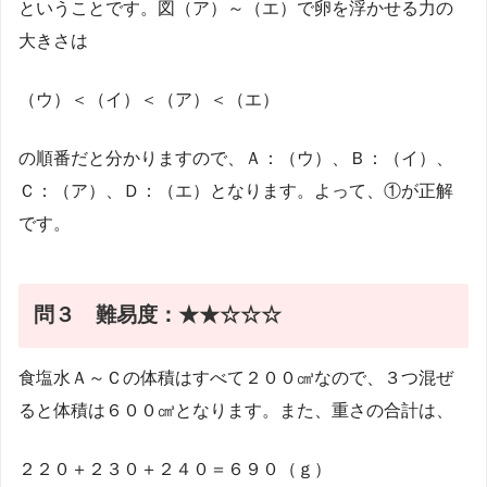
ということです。図（ア）～（エ）で卵を浮かせる力の
大きさは
（ウ）＜（イ）＜（ア）＜（エ）
の順番だと分かりますので、Ａ：（ウ）、Ｂ：（イ）、
Ｃ：（ア）、Ｄ：（エ）となります。よって、①が正解
です。
問３ 難易度：★★☆☆☆
食塩水Ａ～Ｃの体積はすべて２００㎤なので、３つ混ぜ
ると体積は６００㎤となります。また、重さの合計は、
２２０＋２３０＋２４０＝６９０（ｇ）