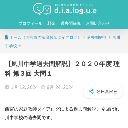
プロフィール
料金
過去問解説
お問い合わせ
ホーム
過去問解説
夙川
中学校
【夙川中学過去問解説】２０２０年度 理
科 第３回 大問１
1月 12, 2024
9月 24, 2024
西宮の家庭教師ダイアログによる過去問解説。今回は夙
川中学校の過去問です。