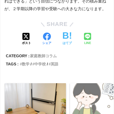
ればできる」という自信につながります。その積み重ね
が、２学期以降の学習や受験への大きな力になります。
SHARE
ポスト
シェア
はてブ
LINE
CATEGORY :
家庭教師コラム
TAGS :
数学
中学校
英語