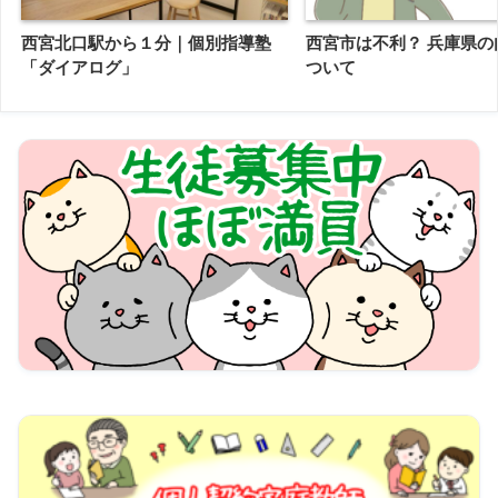
西宮北口駅から１分｜個別指導塾
西宮市は不利？ 兵庫県の
「ダイアログ」
ついて