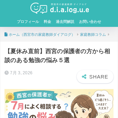
プロフィール
料金
過去問解説
お問い合わせ
ホーム
家庭教師コラム
【夏休み直前】西宮の保護者の方から相
談のある勉強の悩み５選
7月 3, 2026