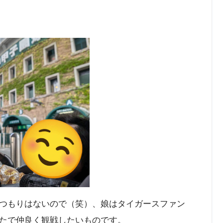
つもりはないので（笑）、娘はタイガースファン
たで仲良く観戦したいものです。