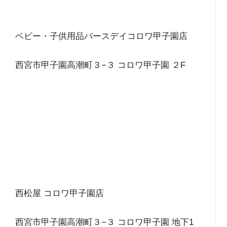
ベビー・子供用品バースデイコロワ甲子園店
西宮市甲子園高潮町３−３ コロワ甲子園 ２F
西松屋 コロワ甲子園店
西宮市甲子園高潮町３−３ コロワ甲子園 地下1