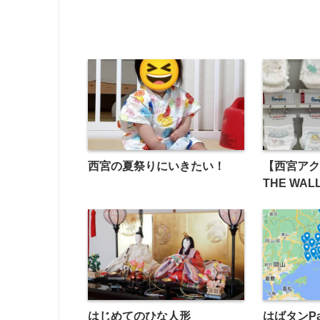
西宮の夏祭りにいきたい！
【西宮アク
THE WAL
はじめてのひな人形
はばタンP