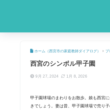
ホーム
プ
西宮のシンボル甲子園
9月 27, 2024
1月 8, 2026
甲子園球場のまわりをお散歩。娘も西宮に
きでしょう。妻は昔、甲子園球場で売り子