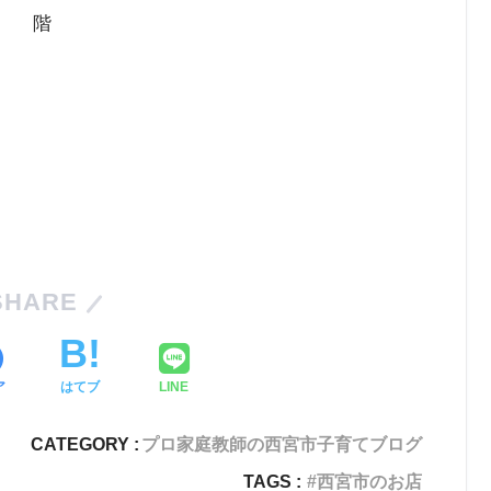
階
SHARE
ア
はてブ
LINE
CATEGORY :
プロ家庭教師の西宮市子育てブログ
TAGS :
西宮市のお店