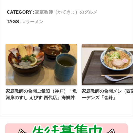
CATEGORY :
家庭教師（かてきょ）のグルメ
TAGS :
ラーメン
家庭教師の合間ご飯⑩（神戸）「魚
家庭教師の合間メシ（西
河岸のすし えびす 西代店」海鮮丼
ーデンズ「舎鈴」