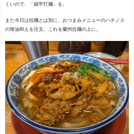
くいので、「細平打麺」を。
また今日は拉麺とは別に、おつまみメニューのハチノス
の辣油和えを注文。これを蘭州拉麺の上に。