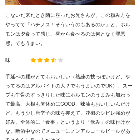
こないだ来たとき隣に座ったお兄さんが、この頼み方を
やってて「ハチノス！そういうのもあるのか」と。ホル
モンは夕食って感じ。昼から食べるのは何となく罪悪
感。でもうまい。
味
手延べの麺がとてもおいしい（熟練の技っぽいけど、や
ってるのはアルバイトの人？でもうまいのでOK）。スー
プも牛骨のすっきりした味にホルモンのうまみも加わっ
て最高。大根も箸休めにGOOD。辣油もおいしいんだけ
ど、もう少し唐辛子の味を抑えて、花椒のシビレ強めが
好み。全体的に「食事」というより「飲み」の味付けか
な。断酒中なのでメニューにノンアルコールビールがあ