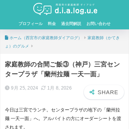
プロフィール
料金
過去問解説
お問い合わせ
ホーム
家庭教師（かてき
ょ）のグルメ
家庭教師の合間ご飯③（神戸）三宮セン
タープラザ「蘭州拉麺 一天一面」
9月 25, 2024
1月 8, 2026
今日は三宮でランチ。センタープラザの地下の「蘭州拉
麺 一天一面」へ。アルバイトの方にオーダーシートを渡
されます。