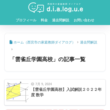
プロフィール
料金
過去問解説
お問い合わせ
ホーム
過去問解説
「雲雀丘学園高校」の記事一覧
7月 9, 2024
【雲雀丘学園高校】入試解説２０２２年
度 数学