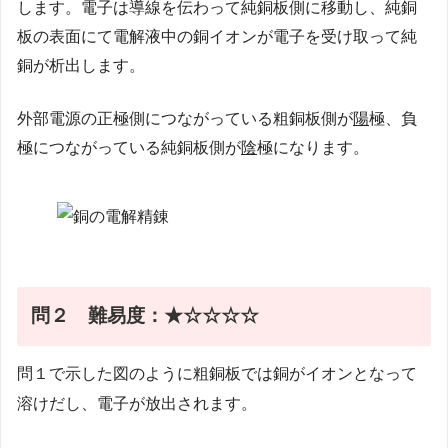
します。電子は導線を伝わって純銅板側に移動し、純銅
板の表面にて電解液中の銅イオンが電子を受け取って純
銅が析出します。
外部電源の正極側につながっている粗銅板側が
陽
極、負
極につながっている純銅板側が
陰
極になります。
問２
難易度：★☆☆☆☆
問１で示した図のように粗銅板では銅がイオンとなって
溶けだし、電子が放出されます。