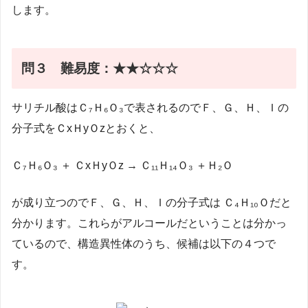
します。
問３
難易度：★★☆☆☆
サリチル酸はＣ₇Ｈ₆Ｏ₃で表されるのでＦ、Ｇ、Ｈ、Ｉの
分子式をＣxＨyＯzとおくと、
Ｃ₇Ｈ₆Ｏ₃ ＋ ＣxＨyＯz → Ｃ₁₁Ｈ₁₄Ｏ₃ ＋Ｈ₂Ｏ
が成り立つのでＦ、Ｇ、Ｈ、Ｉの分子式は Ｃ₄Ｈ₁₀Ｏだと
分かります。これらがアルコールだということは分かっ
ているので、構造異性体のうち、候補は以下の４つで
す。