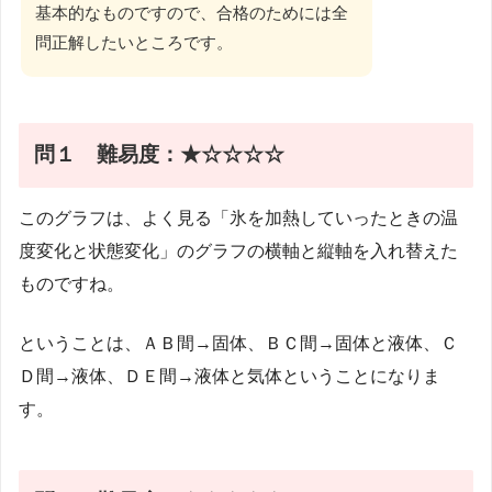
基本的なものですので、合格のためには全
問正解したいところです。
問１ 難易度：★☆☆☆☆
このグラフは、よく見る「氷を加熱していったときの温
度変化と状態変化」のグラフの横軸と縦軸を入れ替えた
ものですね。
ということは、ＡＢ間→固体、ＢＣ間→固体と液体、Ｃ
Ｄ間→液体、ＤＥ間→液体と気体ということになりま
す。