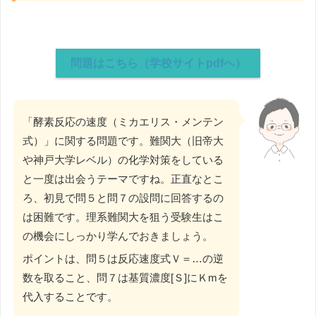
問題はこちら（学校サイトpdfへ）
「酵素反応の速度（ミカエリス・メンテン
式）」に関する問題です。難関大（旧帝大
や神戸大学レベル）の化学対策をしている
と一度は出会うテーマですね。正直なとこ
ろ、初見で問５と問７の設問に回答するの
は困難です。理系難関大を狙う受験生はこ
の機会にしっかり学んでおきましょう。
ポイントは、問５は反応速度式Ｖ＝…の逆
数を取ること、問７は基質濃度[Ｓ]にＫmを
代入することです。