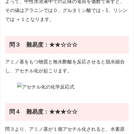
よって、中性水溶液中での正味の電荷を価数で表すと、
その値はアラニンでは０、グルタミン酸では－1、リシン
では ＋１となります。
問３
難易度：★★☆☆☆
アミノ基をもつ物質と無水酢酸を反応させると脱水縮合
し、アセチル化が起こります。
問４
難易度：★★★☆☆
問３より、アミノ基が１個アセチル化されると、水素原