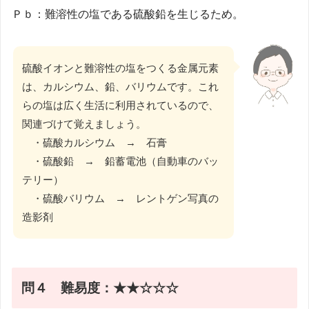
Ｐｂ：難溶性の塩である硫酸鉛を生じるため。
硫酸イオンと難溶性の塩をつくる金属元素
は、カルシウム、鉛、バリウムです。これ
らの塩は広く生活に利用されているので、
関連づけて覚えましょう。
・硫酸カルシウム → 石膏
・硫酸鉛 → 鉛蓄電池（自動車のバッ
テリー）
・硫酸バリウム → レントゲン写真の
造影剤
問４
難易度：★★☆☆☆