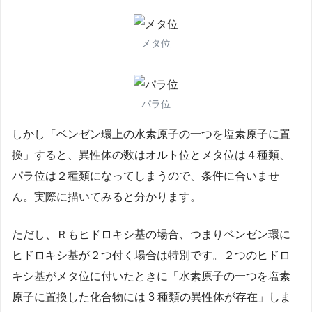
メタ位
パラ位
しかし「ベンゼン環上の水素原子の一つを塩素原子に置
換」すると、異性体の数はオルト位とメタ位は４種類、
パラ位は２種類になってしまうので、条件に合いませ
ん。実際に描いてみると分かります。
ただし、Ｒもヒドロキシ基の場合、つまりベンゼン環に
ヒドロキシ基が２つ付く場合は特別です。２つのヒドロ
キシ基がメタ位に付いたときに「水素原子の一つを塩素
原子に置換した化合物には 3 種類の異性体が存在」しま