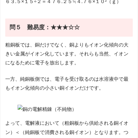
６３.５×１５÷２＝４７６.２５≒４.７６×１０²（ｇ）
問５
難易度：★★★☆☆
粗銅板では、銅だけでなく、銅よりもイオン化傾向の大
きい金属がイオン化しています。それらも当然、イオン
になるために電子を放出します。
一方、純銅板側では、電子を受け取るのは水溶液中で最
もイオン化傾向の小さい銅イオンだけです。
よって、電解液において（粗銅板から供給される銅イオ
ン）＜（純銅板で消費される銅イオン）となります。つ