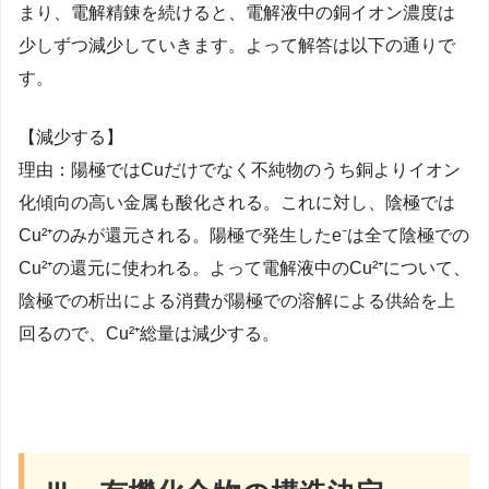
まり、電解精錬を続けると、電解液中の銅イオン濃度は
少しずつ減少していきます。よって解答は以下の通りで
す。
【減少する】
理由：陽極ではCuだけでなく不純物のうち銅よりイオン
化傾向の高い金属も酸化される。これに対し、陰極では
Cu²⁺のみが還元される。陽極で発生したe⁻は全て陰極での
Cu²⁺の還元に使われる。よって電解液中のCu²⁺について、
陰極での析出による消費が陽極での溶解による供給を上
回るので、Cu²⁺総量は減少する。