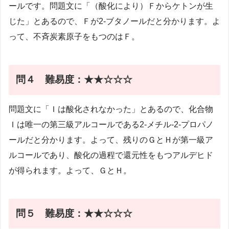
ールです。問題文に「（酸化により）Ｆからケトンが生
じた」とあるので、Ｆが2-ブタノールだと分かります。よ
って、不斉炭素原子をもつのはＦ。
問４
難易度：★★☆☆☆
問題文に「Ｉは酸化されなかった」とあるので、化合物
Ｉは唯一の第三級アルコールである2-メチル-2-プロパノ
ールだと分かります。よって、残りのＧとＨが第一級ア
ルコールであり、酸化の過程で還元性をもつアルデヒド
が得られます。よって、ＧとＨ。
問５
難易度：★★☆☆☆