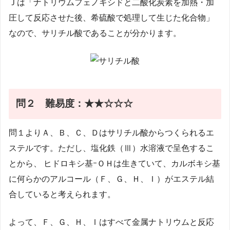
Ｊは「ナトリウムフェノキシドと二酸化炭素を加熱・加
圧して反応させた後、希硫酸で処理して生じた化合物」
なので、サリチル酸であることが分かります。
問２
難易度：★★☆☆☆
問１よりＡ、Ｂ、Ｃ、Ｄはサリチル酸からつくられるエ
ステルです。ただし、塩化鉄（Ⅲ）水溶液で呈色するこ
とから、 ヒドロキシ基ｰＯＨは生きていて、カルボキシ基
に何らかのアルコール（Ｆ、Ｇ、Ｈ、Ｉ）がエステル結
合していると考えられます。
よって、Ｆ、Ｇ、Ｈ、Ｉはすべて金属ナトリウムと反応