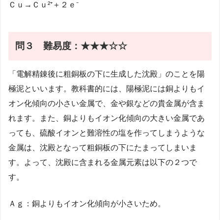
Ｃｕ→Ｃｕ²⁺＋２ｅ⁻
問３
難易度：★★★☆☆
「電解精錬後に粗銅板の下に生成した沈殿」のことを陽
極泥といいます。教科書的には、陽極泥には銅よりもイ
オン化傾向の小さい金属で、金や銀などの貴金属が含ま
れます。また、銅よりもイオン化傾向の大きい金属であ
っても、硫酸イオンと難溶性の塩を作ってしまうような
金属は、沈殿となって粗銅板の下にたまってしまいま
す。よって、沈殿に含まれる金属元素は以下の２つで
す。
Ａｇ：銅よりもイオン化傾向が小さいため。