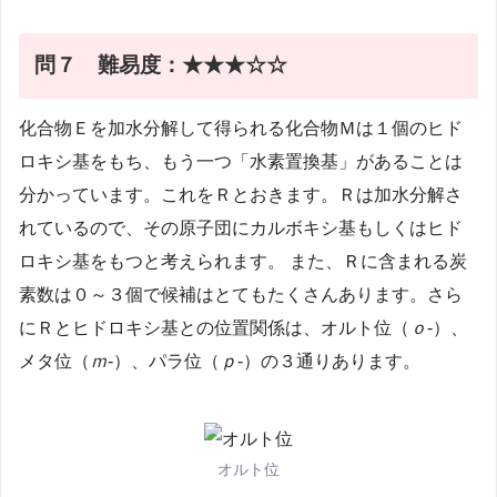
問７
難易度：★★★☆☆
化合物Ｅを加水分解して得られる化合物Ｍは１個のヒド
ロキシ基をもち、もう一つ「水素置換基」があることは
分かっています。これをＲとおきます。Ｒは加水分解さ
れているので、その原子団にカルボキシ基もしくはヒド
ロキシ基をもつと考えられます。 また、Ｒに含まれる炭
素数は０～３個で候補はとてもたくさんあります。さら
にＲとヒドロキシ基との位置関係は、オルト位（
ｏ
-）、
メタ位（
ｍ
-）、パラ位（
ｐ
-）の３通りあります。
オルト位