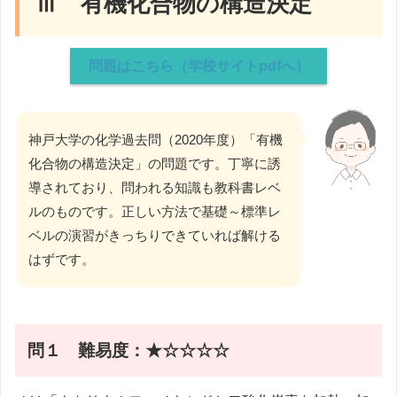
Ⅲ 有機化合物の構造決定
問題はこちら（学校サイトpdfへ）
神戸大学の化学過去問（2020年度）「有機
化合物の構造決定」の問題です。丁寧に誘
導されており、問われる知識も教科書レベ
ルのものです。正しい方法で基礎～標準レ
ベルの演習がきっちりできていれば解ける
はずです。
問１ 難易度：★☆☆☆☆