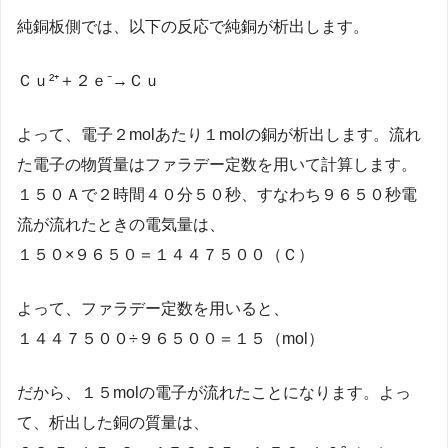
純銅板側では、以下の反応で純銅が析出します。
Ｃｕ²⁺＋２ｅ⁻→Ｃｕ
よって、電子２molあたり１molの銅が析出します。流れ
た電子の物質量はファラデー定数を用いて計算します。
１５０Ａで２時間４０分５０秒、すなわち９６５０秒電
流が流れたときの電気量は、
１５０×９６５０＝１４４７５００（Ｃ）
よって、ファラデー定数を用いると、
１４４７５００÷９６５００＝１５（mol）
だから、１５molの電子が流れたことになります。よっ
て、析出した銅の質量は、