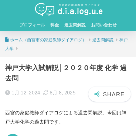
プロフィール
料金
過去問解説
お問い合わせ
ホーム
過去問解説
神戸
大学
神戸大学入試解説│２０２０年度 化学 過
去問
1月 12, 2024
8月 8, 2025
西宮の家庭教師ダイアログによる過去問解説。今回は神
戸大学化学の過去問です。