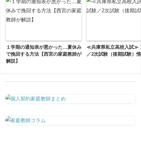
１学期の通知表が悪かった…夏休み
≪兵庫県私立高校入試≫ 1
で挽回する方法【西宮の家庭教師が
／2次試験（後期試験）
解説】