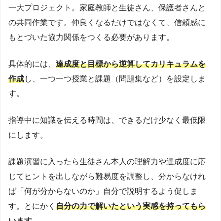
一大プロジェクト。家庭教師と生徒さん、保護者さんと
の共同作業です。仲良くなるだけではなくて、信頼感に
もとづいた協力関係をつくる必要があります。
具体的には、
達成度と目標から逆算してカリキュラムを
作成
し、一つ一つ授業と課題（問題集など）を設定しま
す。
指導中に知識を伝える時間は、できるだけ少なく最低限
にします。
課題演習に入ったら生徒さん本人の理解力や達成度に応
じてヒントを出しながら難易度を調整し、分からなけれ
ば「何が分からないのか」自分で説明するよう促しま
す。とにかく
自分の力で解いたという実感を持ってもら
います
。