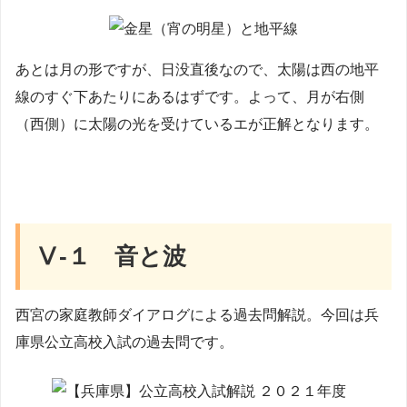
あとは月の形ですが、日没直後なので、太陽は西の地平
線のすぐ下あたりにあるはずです。よって、月が右側
（西側）に太陽の光を受けているエが正解となります。
Ⅴ-１ 音と波
西宮の家庭教師ダイアログによる過去問解説。今回は兵
庫県公立高校入試の過去問です。