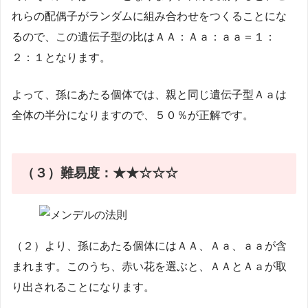
れらの配偶子がランダムに組み合わせをつくることにな
るので、この遺伝子型の比はＡＡ：Ａａ：ａａ＝１：
２：１となります。
よって、孫にあたる個体では、親と同じ遺伝子型Ａａは
全体の半分になりますので、５０％が正解です。
（３）
難易度：★★☆☆☆
（２）より、孫にあたる個体にはＡＡ、Ａａ、ａａが含
まれます。このうち、赤い花を選ぶと、ＡＡとＡａが取
り出されることになります。