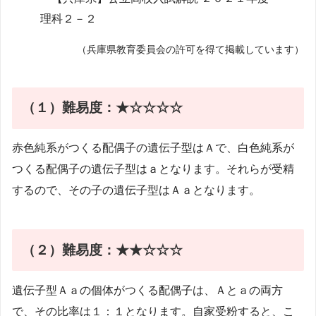
（兵庫県教育委員会の許可を得て掲載しています）
（１）難易度：★☆☆☆☆
赤色純系がつくる配偶子の遺伝子型はＡで、白色純系が
つくる配偶子の遺伝子型はａとなります。それらが受精
するので、その子の遺伝子型はＡａとなります。
（２）
難易度：★★☆☆☆
遺伝子型Ａａの個体がつくる配偶子は、Ａとａの両方
で、その比率は１：１となります。自家受粉すると、こ