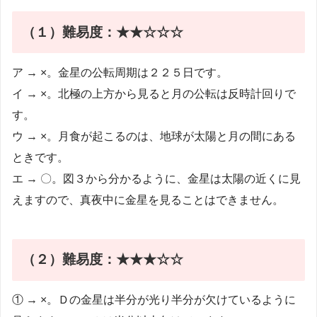
（１）難易度：★★☆☆☆
ア → ×。金星の公転周期は２２５日です。
イ → ×。北極の上方から見ると月の公転は反時計回りで
す。
ウ → ×。月食が起こるのは、地球が太陽と月の間にある
ときです。
エ → 〇。図３から分かるように、金星は太陽の近くに見
えますので、真夜中に金星を見ることはできません。
（２）
難易度：★★★☆☆
① → ×。Ｄの金星は半分が光り半分が欠けているように