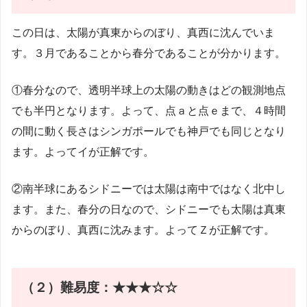
この日は、太陽が真東からのぼり、真西に沈んでいま
す。３月であることから春分であることが分かります。
①春分なので、透明半球上の太陽の動きはどの観測地点
でも半円となります。よって、点ａと点ｅまで、４時間
の間に動く長さはシンガポールでも神戸でも同じとなり
ます。よってイが正解です。
②南半球にあるシドニーでは太陽は南中ではなく北中し
ます。また、春分の日なので、シドニーでも太陽は真東
からのぼり、真西に沈みます。よってＺが正解です。
（２）
難易度：★★★☆☆