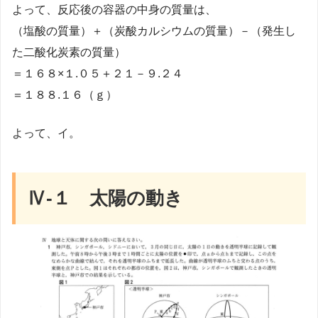
よって、反応後の容器の中身の質量は、
（塩酸の質量）＋（炭酸カルシウムの質量）－（発生し
た二酸化炭素の質量）
＝１６８×１.０５＋２１－９.２４
＝１８８.１６（ｇ）
よって、イ。
Ⅳ-１ 太陽の動き