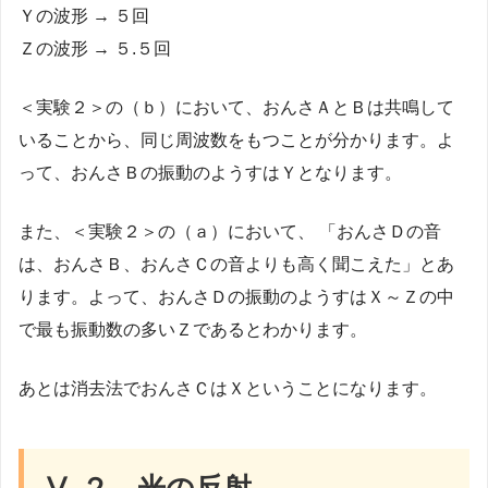
Ｙの波形 → ５回
Ｚの波形 → ５.５回
＜実験２＞の（ｂ）において、おんさＡとＢは共鳴して
いることから、同じ周波数をもつことが分かります。よ
って、おんさＢの振動のようすはＹとなります。
また、＜実験２＞の（ａ）において、 「おんさＤの音
は、おんさＢ、おんさＣの音よりも高く聞こえた」とあ
ります。よって、おんさＤの振動のようすはＸ～Ｚの中
で最も振動数の多いＺであるとわかります。
あとは消去法でおんさＣはＸということになります。