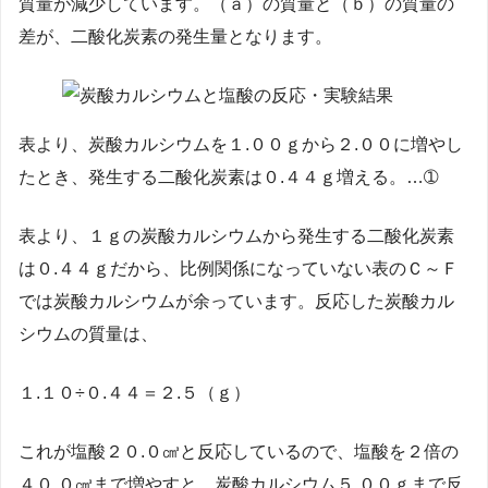
質量が減少しています。（ａ）の質量と（ｂ）の質量の
差が、二酸化炭素の発生量となります。
表より、炭酸カルシウムを１.００ｇから２.００に増やし
たとき、発生する二酸化炭素は０.４４ｇ増える。…➀
表より、１ｇの炭酸カルシウムから発生する二酸化炭素
は０.４４ｇだから、比例関係になっていない表のＣ～Ｆ
では炭酸カルシウムが余っています。反応した炭酸カル
シウムの質量は、
１.１０÷０.４４＝２.５（ｇ）
これが塩酸２０.０㎤と反応しているので、塩酸を２倍の
４０.０㎤まで増やすと、炭酸カルシウム５.００ｇまで反