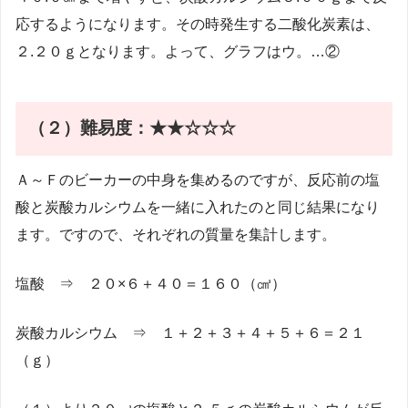
応するようになります。その時発生する二酸化炭素は、
２.２０ｇとなります。よって、グラフはウ。…②
（２）
難易度：★★☆☆☆
Ａ～Ｆのビーカーの中身を集めるのですが、反応前の塩
酸と炭酸カルシウムを一緒に入れたのと同じ結果になり
ます。ですので、それぞれの質量を集計します。
塩酸 ⇒ ２０×６＋４０＝１６０（㎤）
炭酸カルシウム ⇒ １＋２＋３＋４＋５＋６＝２１
（ｇ）