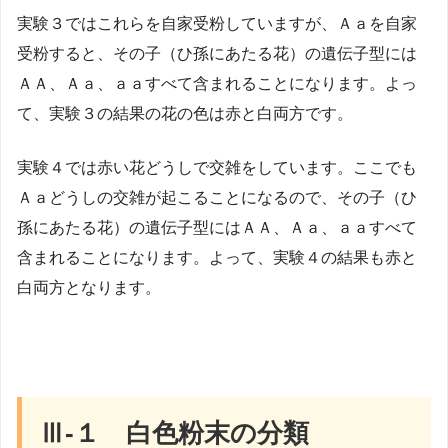
実験３ではこれらを自家受粉していますが、Ａａを自家
受粉すると、その子（ひ孫にあたる花）の遺伝子型には
ＡＡ、Ａａ、ａａすべて含まれることになります。よっ
て、実験３の結果の花の色は赤と白両方です。
実験４では赤い花どうしで交雑をしています。ここでも
Ａａどうしの交雑が起こることになるので、その子（ひ
孫にあたる花）の遺伝子型にはＡＡ、Ａａ、ａａすべて
含まれることになります。よって、実験４の結果も赤と
白両方となります。
Ⅲ-１ 白色粉末の分類