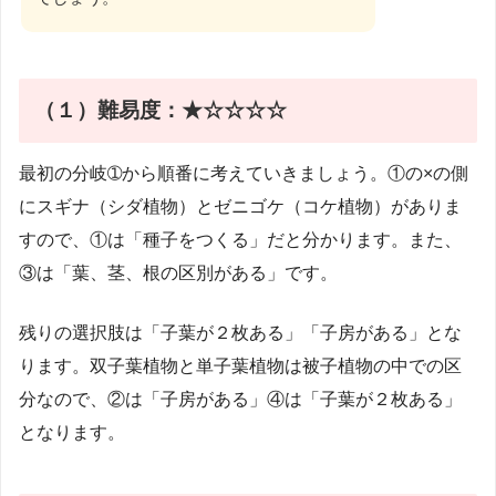
（１）難易度：★☆☆☆☆
最初の分岐➀から順番に考えていきましょう。①の×の側
にスギナ（シダ植物）とゼニゴケ（コケ植物）がありま
すので、①は「種子をつくる」だと分かります。また、
③は「葉、茎、根の区別がある」です。
残りの選択肢は「子葉が２枚ある」「子房がある」とな
ります。双子葉植物と単子葉植物は被子植物の中での区
分なので、②は「子房がある」④は「子葉が２枚ある」
となります。