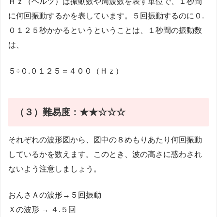
Ｈｚ（ヘルツ）は振動数や周波数を表す単位で、１秒間
に何回振動するかを表しています。５回振動するのに０.
０１２５秒かかるというということは、１秒間の振動数
は、
５÷０.０１２５＝４００（Ｈｚ）
（３）
難易度：★★☆☆☆
それぞれの波形図から、図中の８めもりあたり何回振動
しているかを数えます。このとき、波の高さに惑わされ
ないよう注意しましょう。
おんさＡの波形→５回振動
Ｘの波形 → ４.５回