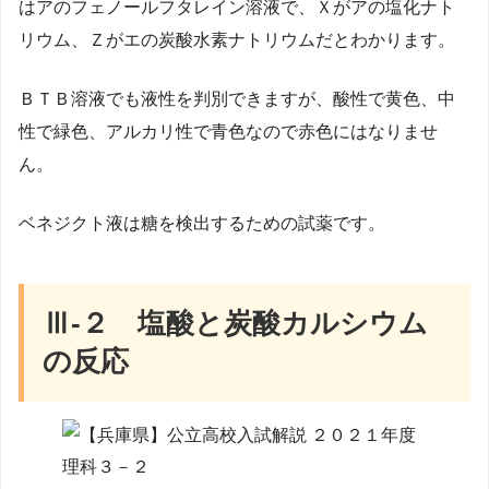
はアのフェノールフタレイン溶液で、Ｘがアの塩化ナト
リウム、Ｚがエの炭酸水素ナトリウムだとわかります。
ＢＴＢ溶液でも液性を判別できますが、酸性で黄色、中
性で緑色、アルカリ性で青色なので赤色にはなりませ
ん。
ベネジクト液は糖を検出するための試薬です。
Ⅲ-２ 塩酸と炭酸カルシウム
の反応